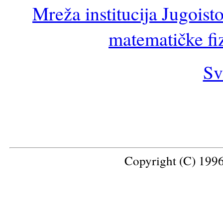
Mreža institucija Jugoisto
matematičke f
Sv
Copyright (C) 1996