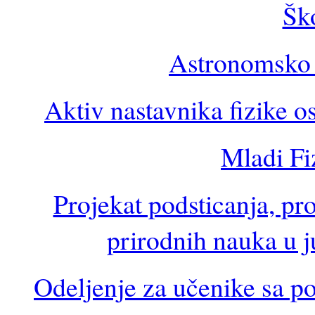
Ško
Astronomsko
Aktiv nastavnika fizike 
Mladi Fi
Projekat podsticanja, pro
prirodnih nauka u ju
Odeljenje za učenike sa p